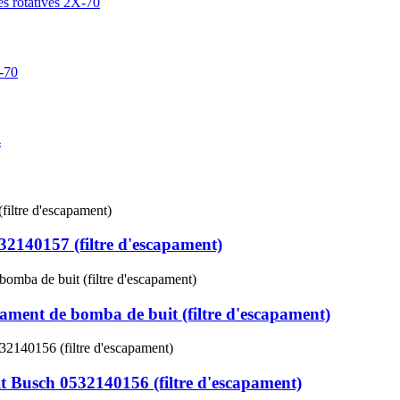
32140157 (filtre d'escapament)
ament de bomba de buit (filtre d'escapament)
it Busch 0532140156 (filtre d'escapament)