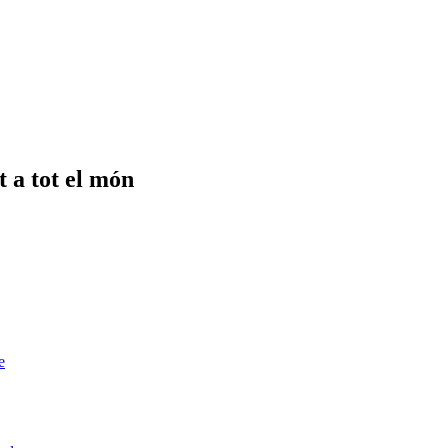
t a tot el món
e