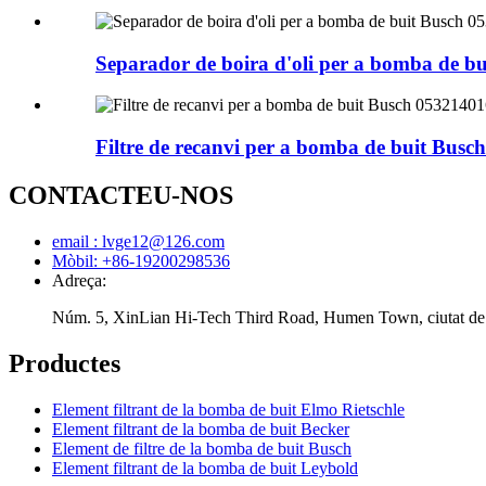
Separador de boira d'oli per a bomba de bu
Filtre de recanvi per a bomba de buit Busch
CONTACTEU-NOS
email : lvge12@126.com
Mòbil: +86-19200298536
Adreça:
Núm. 5, XinLian Hi-Tech Third Road, Humen Town, ciutat d
Productes
Element filtrant de la bomba de buit Elmo Rietschle
Element filtrant de la bomba de buit Becker
Element de filtre de la bomba de buit Busch
Element filtrant de la bomba de buit Leybold