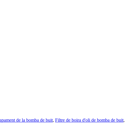
scapament de la bomba de buit
,
Filtre de boira d'oli de bomba de buit
,