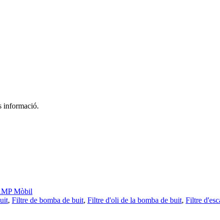
s informació.
MP Mòbil
uit
,
Filtre de bomba de buit
,
Filtre d'oli de la bomba de buit
,
Filtre d'e