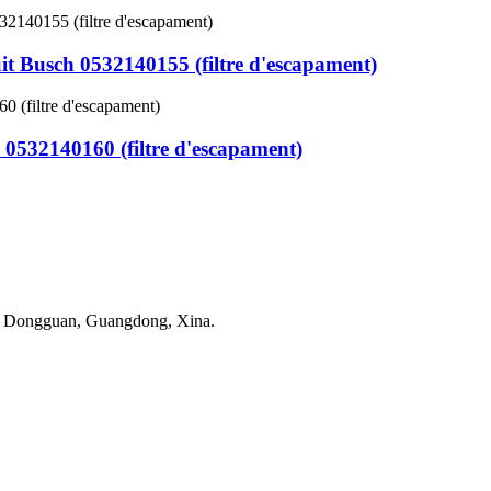
it Busch 0532140155 (filtre d'escapament)
 0532140160 (filtre d'escapament)
e Dongguan, Guangdong, Xina.