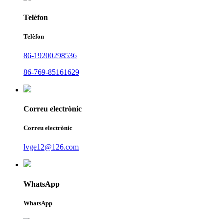
Telèfon
Telèfon
86-19200298536
86-769-85161629
Correu electrònic
Correu electrònic
lvge12@126.com
WhatsApp
WhatsApp