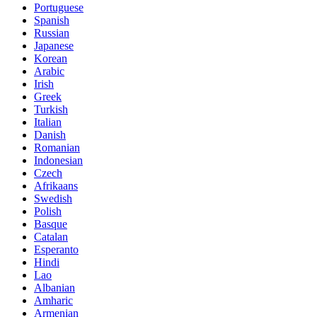
Portuguese
Spanish
Russian
Japanese
Korean
Arabic
Irish
Greek
Turkish
Italian
Danish
Romanian
Indonesian
Czech
Afrikaans
Swedish
Polish
Basque
Catalan
Esperanto
Hindi
Lao
Albanian
Amharic
Armenian