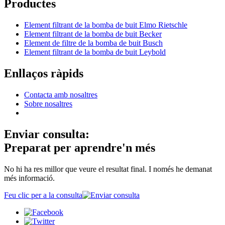
Productes
Element filtrant de la bomba de buit Elmo Rietschle
Element filtrant de la bomba de buit Becker
Element de filtre de la bomba de buit Busch
Element filtrant de la bomba de buit Leybold
Enllaços ràpids
Contacta amb nosaltres
Sobre nosaltres
Enviar consulta:
Preparat per aprendre'n més
No hi ha res millor que veure el resultat final. I només he demanat
més informació.
Feu clic per a la consulta