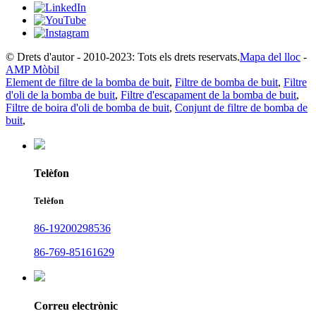
© Drets d'autor - 2010-2023: Tots els drets reservats.
Mapa del lloc
-
AMP Mòbil
Element de filtre de la bomba de buit
,
Filtre de bomba de buit
,
Filtre
d'oli de la bomba de buit
,
Filtre d'escapament de la bomba de buit
,
Filtre de boira d'oli de bomba de buit
,
Conjunt de filtre de bomba de
buit
,
Telèfon
Telèfon
86-19200298536
86-769-85161629
Correu electrònic