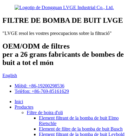
FILTRE DE BOMBA DE BUIT LVGE
"LVGE resol les vostres preocupacions sobre la filtració"
OEM/ODM de filtres
per a 26 grans fabricants de bombes de
buit a tot el món
English
Mòbil: +86-19200298536
Telèfon: +86-769-85161629
Inici
Productes
Filtre de boira d'oli
Element filtrant de la bomba de buit Elmo
Rietschle
Element de filtre de la bomba de buit Busch
Element filtrant de la bomba de buit Leybold