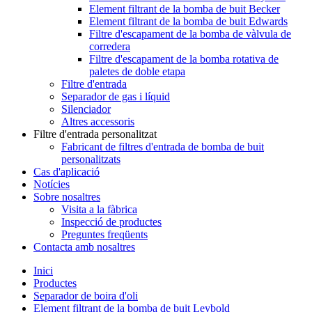
Element filtrant de la bomba de buit Becker
Element filtrant de la bomba de buit Edwards
Filtre d'escapament de la bomba de vàlvula de
corredera
Filtre d'escapament de la bomba rotativa de
paletes de doble etapa
Filtre d'entrada
Separador de gas i líquid
Silenciador
Altres accessoris
Filtre d'entrada personalitzat
Fabricant de filtres d'entrada de bomba de buit
personalitzats
Cas d'aplicació
Notícies
Sobre nosaltres
Visita a la fàbrica
Inspecció de productes
Preguntes freqüents
Contacta amb nosaltres
Inici
Productes
Separador de boira d'oli
Element filtrant de la bomba de buit Leybold