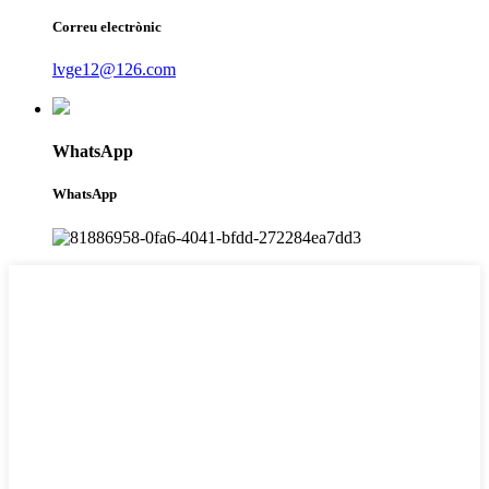
Correu electrònic
lvge12@126.com
WhatsApp
WhatsApp