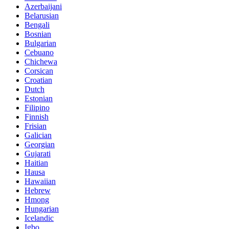
Azerbaijani
Belarusian
Bengali
Bosnian
Bulgarian
Cebuano
Chichewa
Corsican
Croatian
Dutch
Estonian
Filipino
Finnish
Frisian
Galician
Georgian
Gujarati
Haitian
Hausa
Hawaiian
Hebrew
Hmong
Hungarian
Icelandic
Igbo