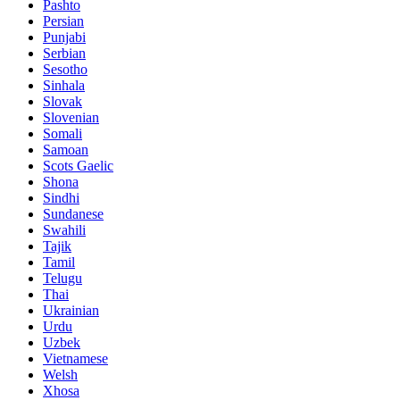
Pashto
Persian
Punjabi
Serbian
Sesotho
Sinhala
Slovak
Slovenian
Somali
Samoan
Scots Gaelic
Shona
Sindhi
Sundanese
Swahili
Tajik
Tamil
Telugu
Thai
Ukrainian
Urdu
Uzbek
Vietnamese
Welsh
Xhosa