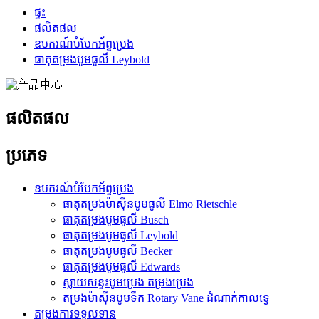
ផ្ទះ
ផលិតផល
ឧបករណ៍បំបែកអ័ព្ទប្រេង
ធាតុតម្រងបូមធូលី Leybold
ផលិតផល
ប្រភេទ
ឧបករណ៍បំបែកអ័ព្ទប្រេង
ធាតុតម្រងម៉ាស៊ីនបូមធូលី Elmo Rietschle
ធាតុតម្រងបូមធូលី Busch
ធាតុតម្រងបូមធូលី Leybold
ធាតុតម្រងបូមធូលី Becker
ធាតុតម្រងបូមធូលី Edwards
ស្លាយសន្ទះបូមប្រេង តម្រងប្រេង
តម្រងម៉ាស៊ីនបូមទឹក Rotary Vane ដំណាក់កាលទ្វេ
តម្រងការទទួលទាន