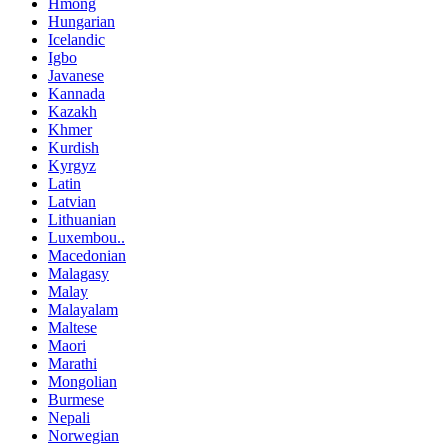
Hmong
Hungarian
Icelandic
Igbo
Javanese
Kannada
Kazakh
Khmer
Kurdish
Kyrgyz
Latin
Latvian
Lithuanian
Luxembou..
Macedonian
Malagasy
Malay
Malayalam
Maltese
Maori
Marathi
Mongolian
Burmese
Nepali
Norwegian