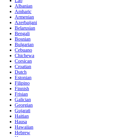
Lao
Albanian
Amharic
Armenian
Azerbaijani
Belarusian
Bengali
Bosnian
Bulgarian
Cebuano
Chichewa
Corsican
Croatian
Dutch
Estonian
Filipino
Finnish
Frisian
Galician
Georgian
Gujarati
Haitian
Hausa
Hawaiian
Hebrew