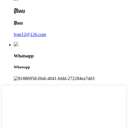
អ៊ីមែល
អ៊ីមែល
lvge12@126.com
Whatsapp
Whatsapp