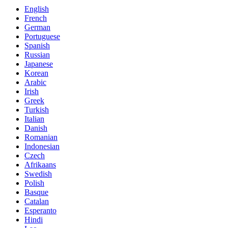
English
French
German
Portuguese
Spanish
Russian
Japanese
Korean
Arabic
Irish
Greek
Turkish
Italian
Danish
Romanian
Indonesian
Czech
Afrikaans
Swedish
Polish
Basque
Catalan
Esperanto
Hindi