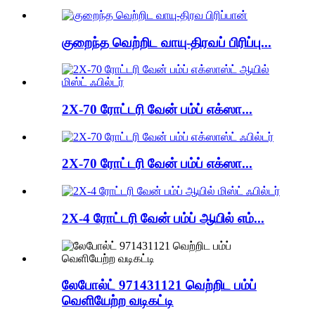
குறைந்த வெற்றிட வாயு-திரவப் பிரிப்பு...
2X-70 ரோட்டரி வேன் பம்ப் எக்ஸா...
2X-70 ரோட்டரி வேன் பம்ப் எக்ஸா...
2X-4 ரோட்டரி வேன் பம்ப் ஆயில் எம்...
லேபோல்ட் 971431121 வெற்றிட பம்ப்
வெளியேற்ற வடிகட்டி