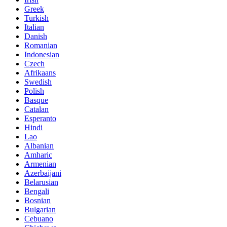
Greek
Turkish
Italian
Danish
Romanian
Indonesian
Czech
Afrikaans
Swedish
Polish
Basque
Catalan
Esperanto
Hindi
Lao
Albanian
Amharic
Armenian
Azerbaijani
Belarusian
Bengali
Bosnian
Bulgarian
Cebuano