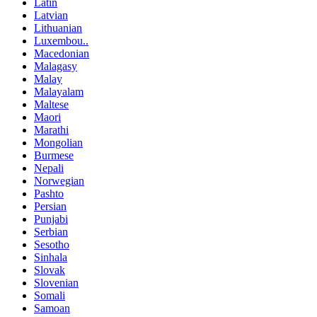
Latin
Latvian
Lithuanian
Luxembou..
Macedonian
Malagasy
Malay
Malayalam
Maltese
Maori
Marathi
Mongolian
Burmese
Nepali
Norwegian
Pashto
Persian
Punjabi
Serbian
Sesotho
Sinhala
Slovak
Slovenian
Somali
Samoan