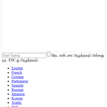
தேட என்டரை அழுத்தவும் அல்லது
மூட ESC ஐ அழுத்தவும்.
English
French
German
Portuguese
Spanish
Russian
Japanese
Korean
Arabic
Irish