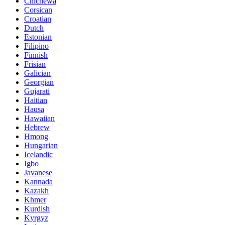
Chichewa
Corsican
Croatian
Dutch
Estonian
Filipino
Finnish
Frisian
Galician
Georgian
Gujarati
Haitian
Hausa
Hawaiian
Hebrew
Hmong
Hungarian
Icelandic
Igbo
Javanese
Kannada
Kazakh
Khmer
Kurdish
Kyrgyz