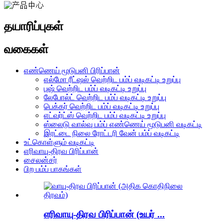
தயாரிப்புகள்
வகைகள்
எண்ணெய் மூடுபனி பிரிப்பான்
எல்மோ ரீட்ஷல் வெற்றிட பம்ப் வடிகட்டி உறுப்பு
புஷ் வெற்றிட பம்ப் வடிகட்டி உறுப்பு
லேபோல்ட் வெற்றிட பம்ப் வடிகட்டி உறுப்பு
பெக்கர் வெற்றிட பம்ப் வடிகட்டி உறுப்பு
எட்வர்ட்ஸ் வெற்றிட பம்ப் வடிகட்டி உறுப்பு
ஸ்லைடு வால்வு பம்ப் எண்ணெய் மூடுபனி வடிகட்டி
இரட்டை நிலை ரோட்டரி வேன் பம்ப் வடிகட்டி
உட்கொள்ளும் வடிகட்டி
எரிவாயு-திரவ பிரிப்பான்
சைலன்சர்
பிற பம்ப் பாகங்கள்
எரிவாயு-திரவ பிரிப்பான் (உயர் ...