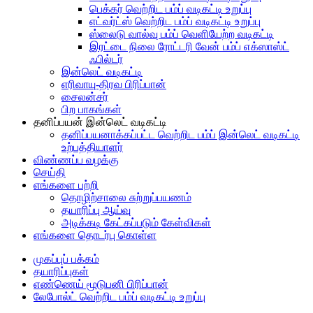
பெக்கர் வெற்றிட பம்ப் வடிகட்டி உறுப்பு
எட்வர்ட்ஸ் வெற்றிட பம்ப் வடிகட்டி உறுப்பு
ஸ்லைடு வால்வு பம்ப் வெளியேற்ற வடிகட்டி
இரட்டை நிலை ரோட்டரி வேன் பம்ப் எக்ஸாஸ்ட்
ஃபில்டர்
இன்லெட் வடிகட்டி
எரிவாயு-திரவ பிரிப்பான்
சைலன்சர்
பிற பாகங்கள்
தனிப்பயன் இன்லெட் வடிகட்டி
தனிப்பயனாக்கப்பட்ட வெற்றிட பம்ப் இன்லெட் வடிகட்டி
உற்பத்தியாளர்
விண்ணப்ப வழக்கு
செய்தி
எங்களை பற்றி
தொழிற்சாலை சுற்றுப்பயணம்
தயாரிப்பு ஆய்வு
அடிக்கடி கேட்கப்படும் கேள்விகள்
எங்களை தொடர்பு கொள்ள
முகப்புப் பக்கம்
தயாரிப்புகள்
எண்ணெய் மூடுபனி பிரிப்பான்
லேபோல்ட் வெற்றிட பம்ப் வடிகட்டி உறுப்பு