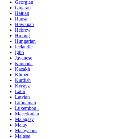
Georgian
Gujarati
Haitian
Hausa
Hawaiian
Hebrew
Hmong
Hungarian
Icelandic
Igbo
Javanese
Kannada
Kazakh
Khmer
Kurdish
Kyrgyz
Latin
Latvian
Lithuanian
Luxembou..
Macedonian
Malagasy
Malay
Malayalam
Maltese