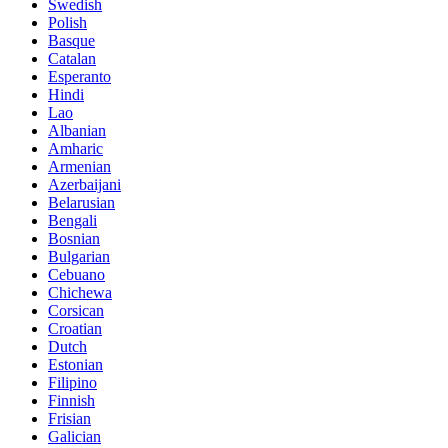
Swedish
Polish
Basque
Catalan
Esperanto
Hindi
Lao
Albanian
Amharic
Armenian
Azerbaijani
Belarusian
Bengali
Bosnian
Bulgarian
Cebuano
Chichewa
Corsican
Croatian
Dutch
Estonian
Filipino
Finnish
Frisian
Galician