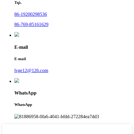
Τηλ.
86-19200298536
86-769-85161629
E-mail
E-mail
lvge12@126.com
WhatsApp
WhatsApp