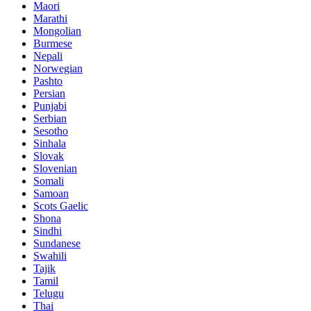
Maori
Marathi
Mongolian
Burmese
Nepali
Norwegian
Pashto
Persian
Punjabi
Serbian
Sesotho
Sinhala
Slovak
Slovenian
Somali
Samoan
Scots Gaelic
Shona
Sindhi
Sundanese
Swahili
Tajik
Tamil
Telugu
Thai