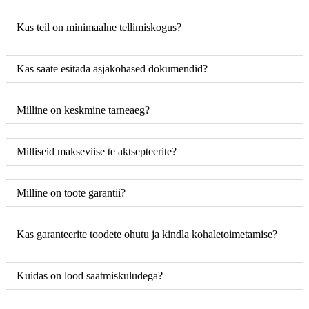
Kas teil on minimaalne tellimiskogus?
Kas saate esitada asjakohased dokumendid?
Milline on keskmine tarneaeg?
Milliseid makseviise te aktsepteerite?
Milline on toote garantii?
Kas garanteerite toodete ohutu ja kindla kohaletoimetamise?
Kuidas on lood saatmiskuludega?