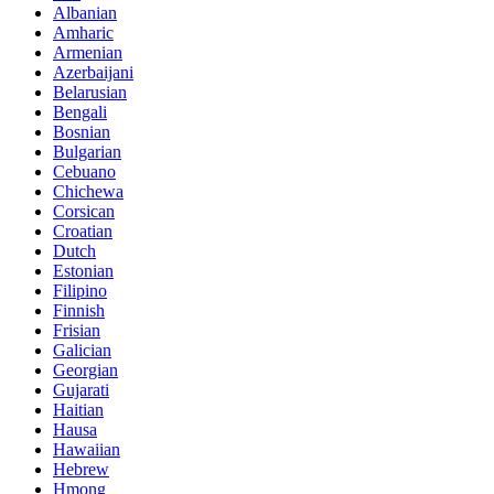
Albanian
Amharic
Armenian
Azerbaijani
Belarusian
Bengali
Bosnian
Bulgarian
Cebuano
Chichewa
Corsican
Croatian
Dutch
Estonian
Filipino
Finnish
Frisian
Galician
Georgian
Gujarati
Haitian
Hausa
Hawaiian
Hebrew
Hmong