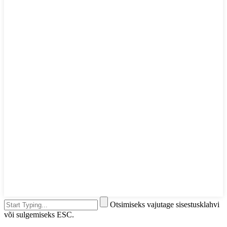
Otsimiseks vajutage sisestusklahvi
või sulgemiseks ESC.