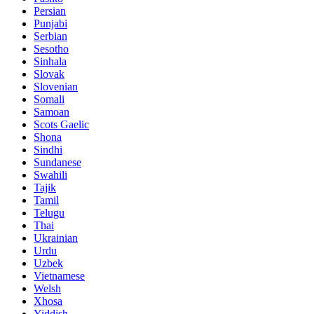
Persian
Punjabi
Serbian
Sesotho
Sinhala
Slovak
Slovenian
Somali
Samoan
Scots Gaelic
Shona
Sindhi
Sundanese
Swahili
Tajik
Tamil
Telugu
Thai
Ukrainian
Urdu
Uzbek
Vietnamese
Welsh
Xhosa
Yiddish