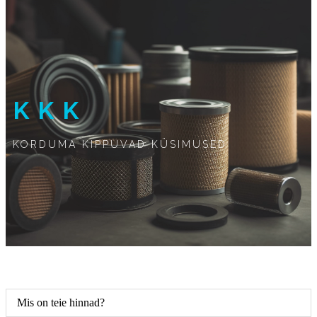
KKK
KORDUMA KIPPUVAD KÜSIMUSED
Mis on teie hinnad?