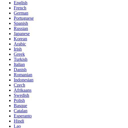
English
French
German
Portuguese
Spanish
Russian
Japanese
Korean
Arabic
Irish
Greek
Turkish
Italian
Danish
Romanian
Indonesian
Czech
Afrikaans
Swedish
Polish
Basque
Catalan
Esperanto
Hindi
Lao