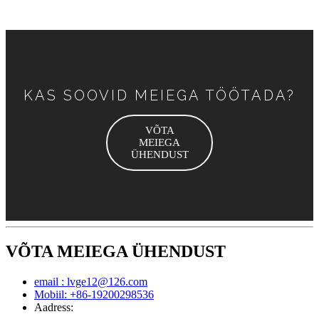
KAS SOOVID MEIEGA TÖÖTADA?
VÕTA
MEIEGA
ÜHENDUST
VÕTA MEIEGA ÜHENDUST
email : lvge12@126.com
Mobiil: +86-19200298536
Aadress: