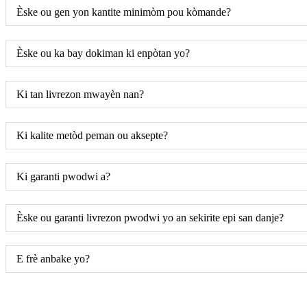
Èske ou gen yon kantite minimòm pou kòmande?
Èske ou ka bay dokiman ki enpòtan yo?
Ki tan livrezon mwayèn nan?
Ki kalite metòd peman ou aksepte?
Ki garanti pwodwi a?
Èske ou garanti livrezon pwodwi yo an sekirite epi san danje?
E frè anbake yo?