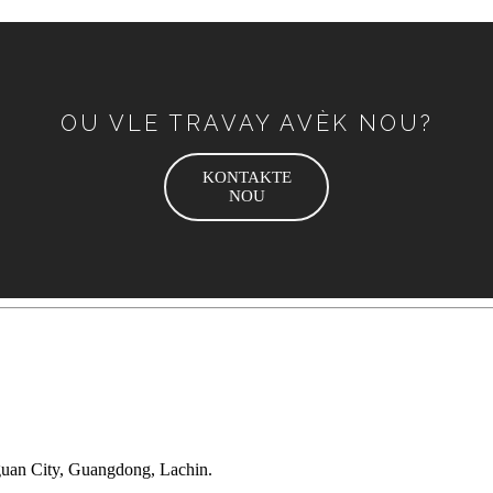
OU VLE TRAVAY AVÈK NOU?
KONTAKTE
NOU
an City, Guangdong, Lachin.