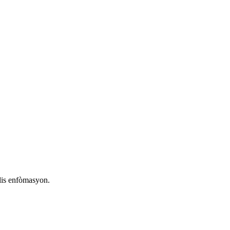
plis enfòmasyon.