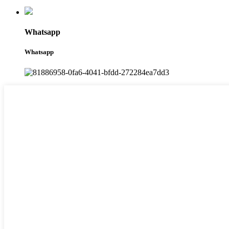
Whatsapp
Whatsapp