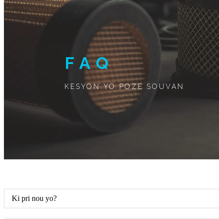
FAQ
KESYON YO POZE SOUVAN
Ki pri nou yo?