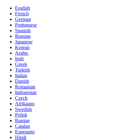
English
French
German
Portuguese
Spanish
Russian
Japanese
Korean
Arabic
Irish
Greek
Turkish
Italian
Danish
Romanian
Indonesian
Czech
Afrikaans
Swedish
Polish
Basque
Catalan
Esperanto
Hindi