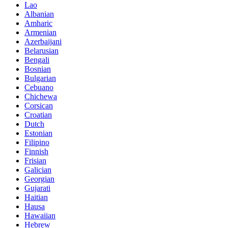
Lao
Albanian
Amharic
Armenian
Azerbaijani
Belarusian
Bengali
Bosnian
Bulgarian
Cebuano
Chichewa
Corsican
Croatian
Dutch
Estonian
Filipino
Finnish
Frisian
Galician
Georgian
Gujarati
Haitian
Hausa
Hawaiian
Hebrew