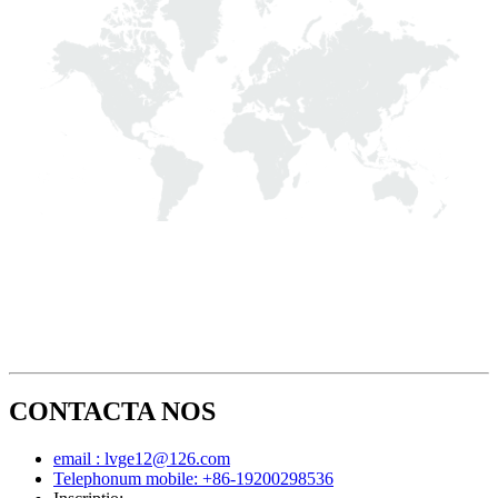
CONTACTA NOS
email : lvge12@126.com
Telephonum mobile: +86-19200298536