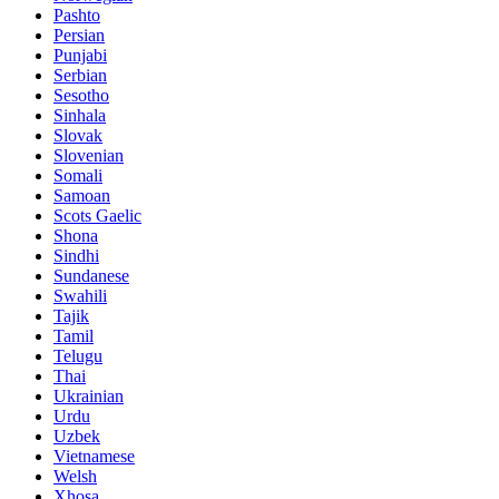
Pashto
Persian
Punjabi
Serbian
Sesotho
Sinhala
Slovak
Slovenian
Somali
Samoan
Scots Gaelic
Shona
Sindhi
Sundanese
Swahili
Tajik
Tamil
Telugu
Thai
Ukrainian
Urdu
Uzbek
Vietnamese
Welsh
Xhosa