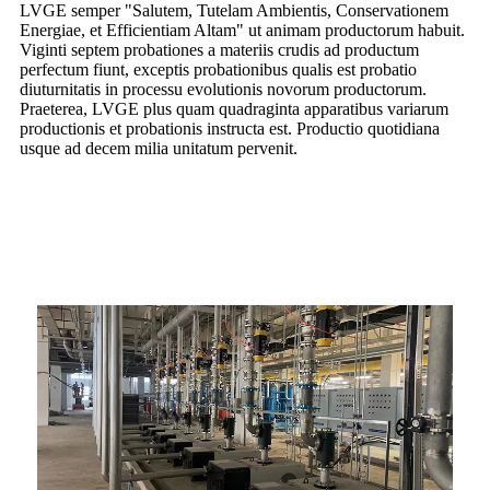
LVGE semper "Salutem, Tutelam Ambientis, Conservationem
Energiae, et Efficientiam Altam" ut animam productorum habuit.
Viginti septem probationes a materiis crudis ad productum
perfectum fiunt, exceptis probationibus qualis est probatio
diuturnitatis in processu evolutionis novorum productorum.
Praeterea, LVGE plus quam quadraginta apparatibus variarum
productionis et probationis instructa est. Productio quotidiana
usque ad decem milia unitatum pervenit.