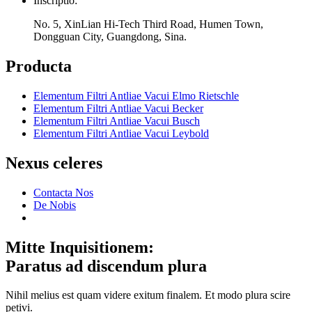
Inscriptio:
No. 5, XinLian Hi-Tech Third Road, Humen Town,
Dongguan City, Guangdong, Sina.
Producta
Elementum Filtri Antliae Vacui Elmo Rietschle
Elementum Filtri Antliae Vacui Becker
Elementum Filtri Antliae Vacui Busch
Elementum Filtri Antliae Vacui Leybold
Nexus celeres
Contacta Nos
De Nobis
Mitte Inquisitionem:
Paratus ad discendum plura
Nihil melius est quam videre exitum finalem. Et modo plura scire
petivi.