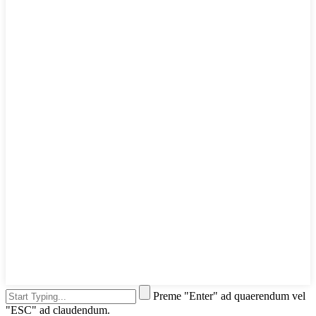
Preme "Enter" ad quaerendum vel
"ESC" ad claudendum.