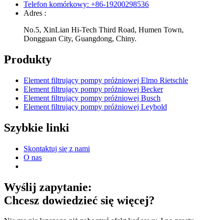
Telefon komórkowy: +86-19200298536
Adres :
No.5, XinLian Hi-Tech Third Road, Humen Town,
Dongguan City, Guangdong, Chiny.
Produkty
Element filtrujący pompy próżniowej Elmo Rietschle
Element filtrujący pompy próżniowej Becker
Element filtrujący pompy próżniowej Busch
Element filtrujący pompy próżniowej Leybold
Szybkie linki
Skontaktuj się z nami
O nas
Wyślij zapytanie:
Chcesz dowiedzieć się więcej?