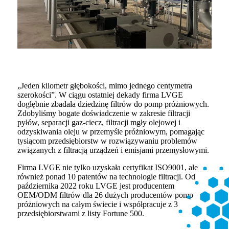
„Jeden kilometr głębokości, mimo jednego centymetra
szerokości”. W ciągu ostatniej dekady firma LVGE
dogłębnie zbadała dziedzinę filtrów do pomp próżniowych.
Zdobyliśmy bogate doświadczenie w zakresie filtracji
pyłów, separacji gaz-ciecz, filtracji mgły olejowej i
odzyskiwania oleju w przemyśle próżniowym, pomagając
tysiącom przedsiębiorstw w rozwiązywaniu problemów
związanych z filtracją urządzeń i emisjami przemysłowymi.
Firma LVGE nie tylko uzyskała certyfikat ISO9001, ale
również ponad 10 patentów na technologie filtracji. Od
października 2022 roku LVGE jest producentem
OEM/ODM filtrów dla 26 dużych producentów pomp
próżniowych na całym świecie i współpracuje z 3
przedsiębiorstwami z listy Fortune 500.