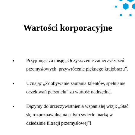
Wartości korporacyjne
Przyjmując za misję „Oczyszczenie zanieczyszczeń
przemysłowych, przywrócenie pięknego krajobrazu”.
Uznając „Zdobywanie zaufania klientów, spełnianie
oczekiwań personelu” za wartość nadrzędną.
Dążymy do urzeczywistnienia wspaniałej wizji: „Stać
się rozpoznawalną na całym świecie marką w
dziedzinie filtracji przemysłowej”!