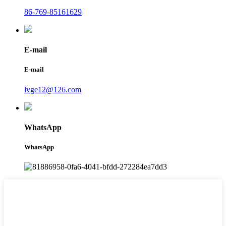
86-769-85161629
E-mail
E-mail
lvge12@126.com
WhatsApp
WhatsApp