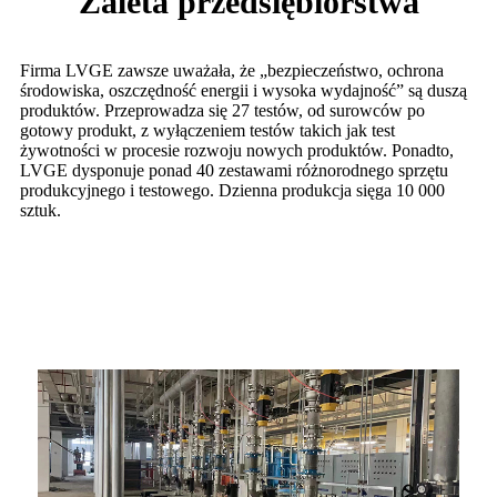
Zaleta przedsiębiorstwa
Firma LVGE zawsze uważała, że ​​„bezpieczeństwo, ochrona
środowiska, oszczędność energii i wysoka wydajność” są duszą
produktów. Przeprowadza się 27 testów, od surowców po
gotowy produkt, z wyłączeniem testów takich jak test
żywotności w procesie rozwoju nowych produktów. Ponadto,
LVGE dysponuje ponad 40 zestawami różnorodnego sprzętu
produkcyjnego i testowego. Dzienna produkcja sięga 10 000
sztuk.