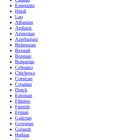
Esperanto
Hindi
Lao
Albanian
Amharic
Armenian
Azerbaijani
Belarusian
Bengali
Bosnian
Bulgarian
Cebuano
Chichewa
Corsican
Croatian
Dutch
Estonian
Filipino
Finnish
Frisian
Galician
Georgian
Gujarati
Haitian