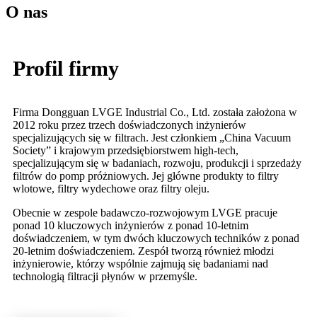
O nas
Profil firmy
Firma Dongguan LVGE Industrial Co., Ltd. została założona w
2012 roku przez trzech doświadczonych inżynierów
specjalizujących się w filtrach. Jest członkiem „China Vacuum
Society” i krajowym przedsiębiorstwem high-tech,
specjalizującym się w badaniach, rozwoju, produkcji i sprzedaży
filtrów do pomp próżniowych. Jej główne produkty to filtry
wlotowe, filtry wydechowe oraz filtry oleju.
Obecnie w zespole badawczo-rozwojowym LVGE pracuje
ponad 10 kluczowych inżynierów z ponad 10-letnim
doświadczeniem, w tym dwóch kluczowych techników z ponad
20-letnim doświadczeniem. Zespół tworzą również młodzi
inżynierowie, którzy wspólnie zajmują się badaniami nad
technologią filtracji płynów w przemyśle.