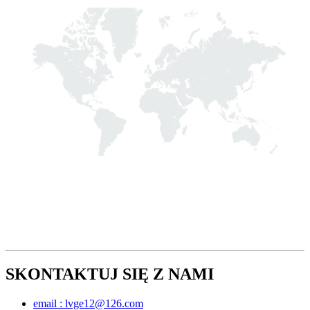
SKONTAKTUJ SIĘ Z NAMI
email : lvge12@126.com