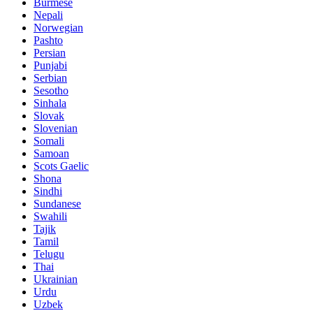
Burmese
Nepali
Norwegian
Pashto
Persian
Punjabi
Serbian
Sesotho
Sinhala
Slovak
Slovenian
Somali
Samoan
Scots Gaelic
Shona
Sindhi
Sundanese
Swahili
Tajik
Tamil
Telugu
Thai
Ukrainian
Urdu
Uzbek