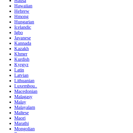
Hausa
Hawaiian
Hebrew
Hmong
Hungarian
Icelandic
Igbo
Javanese
Kannada
Kazakh
Khmer
Kurdish
Kyrgyz
Latin
Latvian
Lithuanian
Luxembou..
Macedonian
Malagasy
Malay
Malayalam
Maltese
Maori
Marathi
Mongolian