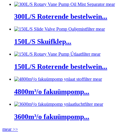
mear
300L/S Roterende bestelwein...
mear
150L/S Skuifklep...
mear
150L/S Roterende bestelwein...
mear
4800m³/o fakuümpomp...
mear
3600m³/o fakuümpomp...
mear >>