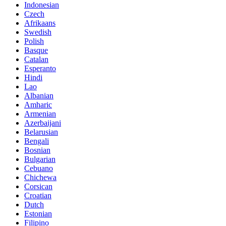
Indonesian
Czech
Afrikaans
Swedish
Polish
Basque
Catalan
Esperanto
Hindi
Lao
Albanian
Amharic
Armenian
Azerbaijani
Belarusian
Bengali
Bosnian
Bulgarian
Cebuano
Chichewa
Corsican
Croatian
Dutch
Estonian
Filipino