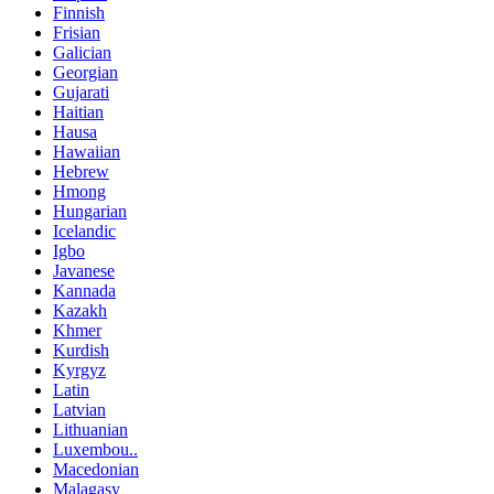
Finnish
Frisian
Galician
Georgian
Gujarati
Haitian
Hausa
Hawaiian
Hebrew
Hmong
Hungarian
Icelandic
Igbo
Javanese
Kannada
Kazakh
Khmer
Kurdish
Kyrgyz
Latin
Latvian
Lithuanian
Luxembou..
Macedonian
Malagasy