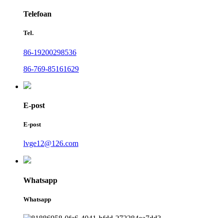
Telefoan
Tel.
86-19200298536
86-769-85161629
E-post
E-post
lvge12@126.com
Whatsapp
Whatsapp