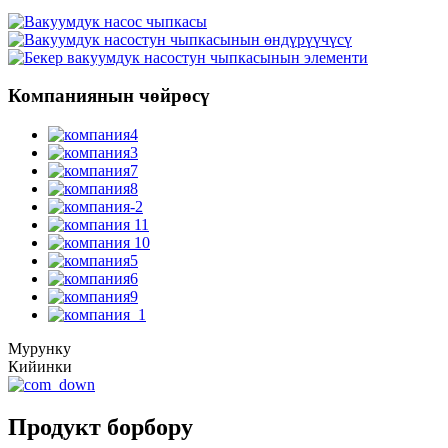
Компаниянын чөйрөсү
Мурунку
Кийинки
Продукт борбору