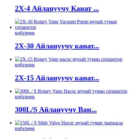
2X-4 Айлануучу Канат ...
көбүрөөк
2X-30 Айлануучу канат...
көбүрөөк
2X-15 Айлануучу канат...
көбүрөөк
300L/S Айлануучу Ван...
көбүрөөк