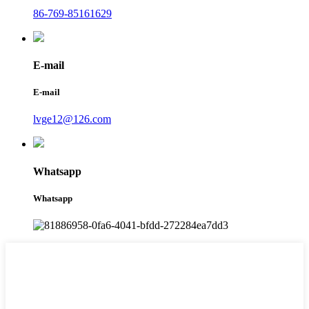
86-769-85161629
E-mail
E-mail
lvge12@126.com
Whatsapp
Whatsapp