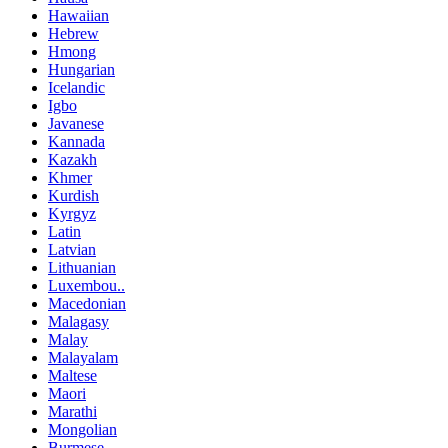
Hawaiian
Hebrew
Hmong
Hungarian
Icelandic
Igbo
Javanese
Kannada
Kazakh
Khmer
Kurdish
Kyrgyz
Latin
Latvian
Lithuanian
Luxembou..
Macedonian
Malagasy
Malay
Malayalam
Maltese
Maori
Marathi
Mongolian
Burmese