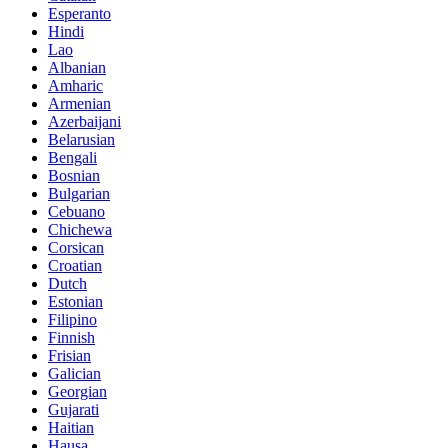
Esperanto
Hindi
Lao
Albanian
Amharic
Armenian
Azerbaijani
Belarusian
Bengali
Bosnian
Bulgarian
Cebuano
Chichewa
Corsican
Croatian
Dutch
Estonian
Filipino
Finnish
Frisian
Galician
Georgian
Gujarati
Haitian
Hausa