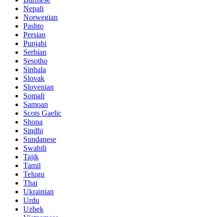
Nepali
Norwegian
Pashto
Persian
Punjabi
Serbian
Sesotho
Sinhala
Slovak
Slovenian
Somali
Samoan
Scots Gaelic
Shona
Sindhi
Sundanese
Swahili
Tajik
Tamil
Telugu
Thai
Ukrainian
Urdu
Uzbek