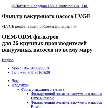
Фильтр вакуумного насоса LVGE
«LVGE решает ваши проблемы фильтрации»
OEM/ODM фильтров
для 26 крупных производителей
вакуумных насосов по всему миру
English
Моб.: +86-19200298536
Тел.: +86-769-85161629
Дом
Продукты
Фильтр масляного тумана
Фильтрующий элемент вакуумного насоса
Elmo Rietschle
Фильтрующий элемент вакуумного насоса
Busch