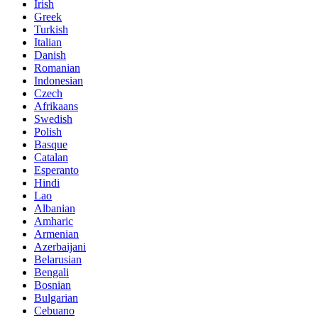
Irish
Greek
Turkish
Italian
Danish
Romanian
Indonesian
Czech
Afrikaans
Swedish
Polish
Basque
Catalan
Esperanto
Hindi
Lao
Albanian
Amharic
Armenian
Azerbaijani
Belarusian
Bengali
Bosnian
Bulgarian
Cebuano