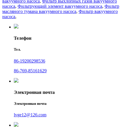
вакуумного насоса
,
Фильтр выхлопных газов вакуумного
насоса
,
Фильтрующий элемент вакуумного насоса
,
Фильтр
масляного тумана вакуумного насоса
,
Фильтр вакуумного
насоса
,
Телефон
Тел.
86-19200298536
86-769-85161629
Электронная почта
Электронная почта
lvge12@126.com