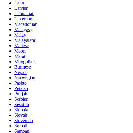
Latin
Latvian
Lithuanian
Luxembou..
Macedonian
Malagasy
Malay
Malayalam
Maltese
Maori
Marathi
Mongolian
Burmese
Nepali
Norwegian
Pashto
Persian
Punjabi
Serbian
Sesotho
Sinhala
Slovak
Slovenian
Somali
Samoan