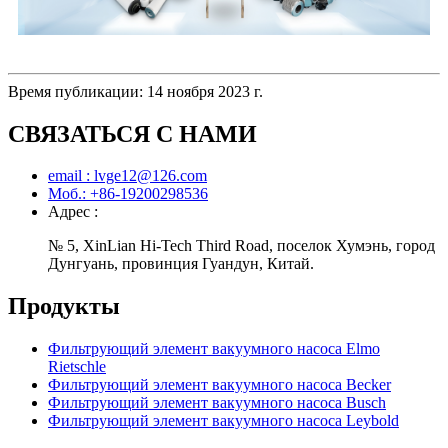
Время публикации: 14 ноября 2023 г.
СВЯЗАТЬСЯ С НАМИ
email : lvge12@126.com
Моб.: +86-19200298536
Адрес :
№ 5, XinLian Hi-Tech Third Road, поселок Хумэнь, город
Дунгуань, провинция Гуандун, Китай.
Продукты
Фильтрующий элемент вакуумного насоса Elmo
Rietschle
Фильтрующий элемент вакуумного насоса Becker
Фильтрующий элемент вакуумного насоса Busch
Фильтрующий элемент вакуумного насоса Leybold