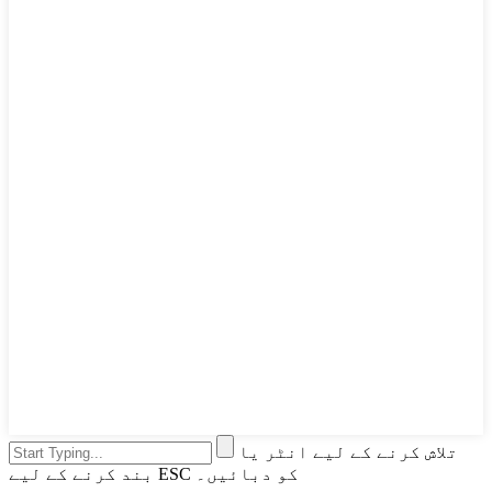
تلاش کرنے کے لیے انٹر یا
بند کرنے کے لیے ESC کو دبائیں۔