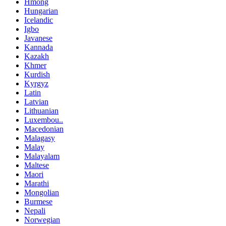
Hmong
Hungarian
Icelandic
Igbo
Javanese
Kannada
Kazakh
Khmer
Kurdish
Kyrgyz
Latin
Latvian
Lithuanian
Luxembou..
Macedonian
Malagasy
Malay
Malayalam
Maltese
Maori
Marathi
Mongolian
Burmese
Nepali
Norwegian