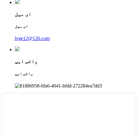
ای میل
ای میل
lvge12@126.com
واٹس ایپ
واٹس ایپ