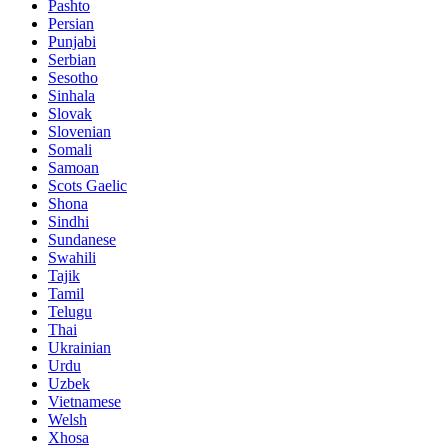
Pashto
Persian
Punjabi
Serbian
Sesotho
Sinhala
Slovak
Slovenian
Somali
Samoan
Scots Gaelic
Shona
Sindhi
Sundanese
Swahili
Tajik
Tamil
Telugu
Thai
Ukrainian
Urdu
Uzbek
Vietnamese
Welsh
Xhosa