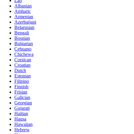
Lao
Albanian
Amharic
Armenian
Azerbaijani
Belarusian
Bengali
Bosnian
Bulgarian
Cebuano
Chichewa
Corsican
Croatian
Dutch
Estonian
Filipino
Finnish
Frisian
Galician
Georgian
Gujarati
Haitian
Hausa
Hawaiian
Hebrew