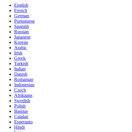
English
French
German
Portuguese
Spanish
Russian
Japanese
Korean
Arabic
Irish
Greek
Turkish
Italian
Danish
Romanian
Indonesian
Czech
Afrikaans
Swedish
Polish
Basque
Catalan
Esperanto
Hindi